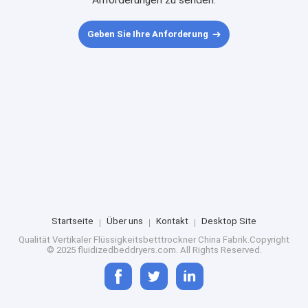
Anforderungen zu senden.
Geben Sie Ihre Anforderung
Startseite
Über uns
Kontakt
Desktop Site
Qualität
Vertikaler Flüssigkeitsbetttrockner
China Fabrik.Copyright
© 2025 fluidizedbeddryers.com. All Rights Reserved.